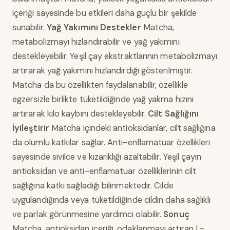
içeriği sayesinde bu etkileri daha güçlü bir şekilde
sunabilir.
Yağ Yakımını Destekler
Matcha,
metabolizmayı hızlandırabilir ve yağ yakımını
destekleyebilir. Yeşil çay ekstraktlarının metabolizmayı
artırarak yağ yakımını hızlandırdığı gösterilmiştir.
Matcha da bu özellikten faydalanabilir, özellikle
egzersizle birlikte tüketildiğinde yağ yakma hızını
artırarak kilo kaybını destekleyebilir.
Cilt Sağlığını
İyileştirir
Matcha içindeki antioksidanlar, cilt sağlığına
da olumlu katkılar sağlar. Anti-enflamatuar özellikleri
sayesinde sivilce ve kızarıklığı azaltabilir. Yeşil çayın
antioksidan ve anti-enflamatuar özelliklerinin cilt
sağlığına katkı sağladığı bilinmektedir. Cilde
uygulandığında veya tüketildiğinde cildin daha sağlıklı
ve parlak görünmesine yardımcı olabilir.
Sonuç
Matcha, antioksidan içeriği, odaklanmayı artıran L-