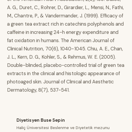
A. G., Duret, C., Rohrer, D., Girardier, L., Mensi, N., Fathi,
M., Chantre, P., & Vandermander, J. (1999). Efficacy of
a green tea extract rich in catechins polyphenols and
caffeine in increasing 24-h energy expenditure and
fat oxidation in humans. The American Journal of
Clinical Nutrition, 70(6), 1040-1045. Chiu, A. E., Chan,
J. L., Kern, D. G., Kohler, S., & Rehmus, W. E. (2005).
Double-blinded, placebo-controlled trial of green tea
extracts in the clinical and histologic appearance of
photoaged skin. Journal of Clinical and Aesthetic
Dermatology, 8(7), 537-541.
Diyetisyen Buse Sepin
Haliç Üniversitesi Beslenme ve Diyetetik mezunu