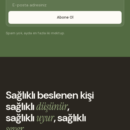
Abone Ol
Spam yok, ayda en fazla iki mektup.
Sağlıklı beslenen kişi
sağlıklı
düşünür
,
sağlıklı
uyur
, sağlıklı
sever.