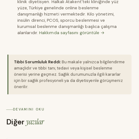
klinik diyetisyen. Halkalı Atakent'teki kliniğinde yüz
yüze, Türkiye genelinde online beslenme
danışmanlığı hizmeti vermektedir. Kilo yönetimi,
insülin direnci, PCOS, sporcu beslenmesi ve
kurumsal beslenme danışmanlığı başlıca çalışma
alanlarıdır.
Hakkımda sayfasını görüntüle →
Tıbbi Sorumluluk Reddi:
Bu makale yalnızca bilgilendirme
amaçlıdır ve tıbbi tanı, tedavi veya kişisel beslenme
önerisi yerine geçmez. Sağlık durumunuzla ilgili kararlar
için bir sağlık profesyoneli ya da diyetisyenle görüşmeniz
önerilir.
DEVAMINI OKU
Diğer
yazılar