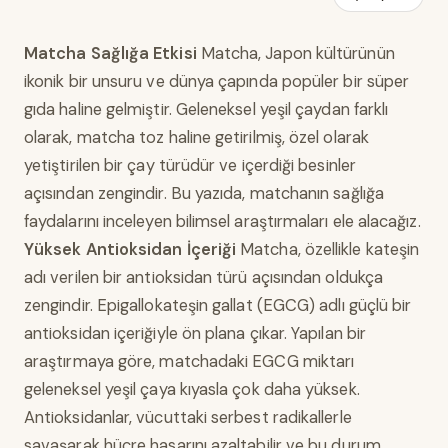
Matcha Sağlığa Etkisi
Matcha, Japon kültürünün
ikonik bir unsuru ve dünya çapında popüler bir süper
gıda haline gelmiştir. Geleneksel yeşil çaydan farklı
olarak, matcha toz haline getirilmiş, özel olarak
yetiştirilen bir çay türüdür ve içerdiği besinler
açısından zengindir. Bu yazıda, matchanın sağlığa
faydalarını inceleyen bilimsel araştırmaları ele alacağız.
Yüksek Antioksidan İçeriği
Matcha, özellikle kateşin
adı verilen bir antioksidan türü açısından oldukça
zengindir. Epigallokateşin gallat (EGCG) adlı güçlü bir
antioksidan içeriğiyle ön plana çıkar. Yapılan bir
araştırmaya göre, matchadaki EGCG miktarı
geleneksel yeşil çaya kıyasla çok daha yüksek.
Antioksidanlar, vücuttaki serbest radikallerle
savaşarak hücre hasarını azaltabilir ve bu durum