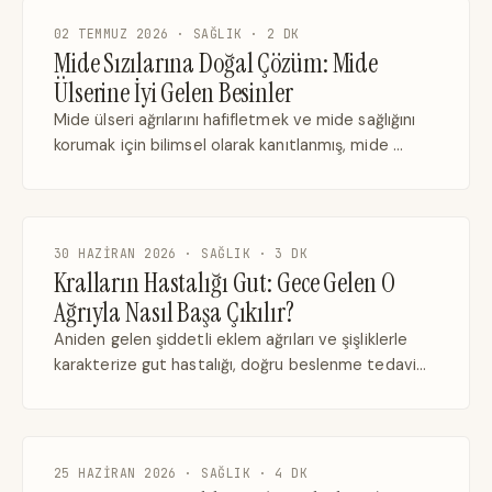
02 TEMMUZ 2026 · SAĞLIK · 2 DK
Mide Sızılarına Doğal Çözüm: Mide
Ülserine İyi Gelen Besinler
Mide ülseri ağrılarını hafifletmek ve mide sağlığını
korumak için bilimsel olarak kanıtlanmış, mide …
30 HAZIRAN 2026 · SAĞLIK · 3 DK
Kralların Hastalığı Gut: Gece Gelen O
Ağrıyla Nasıl Başa Çıkılır?
Aniden gelen şiddetli eklem ağrıları ve şişliklerle
karakterize gut hastalığı, doğru beslenme tedavi…
25 HAZIRAN 2026 · SAĞLIK · 4 DK