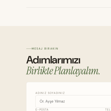
MESAJ BIRAKIN
Adımlarımızı
Birlikte Planlayalım.
ADINIZ SOYADINIZ
E-POSTA
TE