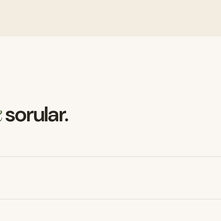
k
sorular.