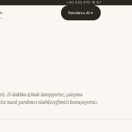
+90 530 870 78 97
im
Randevu Al
→
. 10 dakika içinde tanışıyoruz, çalışma
ize nasıl yardımcı olabileceğimizi konuşuyoruz.