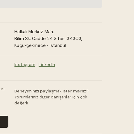
Halkalı Merkez Mah.
Bilim Sk. Cadde 24 Sitesi 34303,
Küçükçekmece · İstanbul
Instagram
·
LinkedIn
ARI
Deneyiminizi paylaşmak ister misiniz?
Yorumlarınız diğer danışanlar için çok
değerli.
k