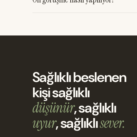
Sağlıklı beslenen
kişi sağlıklı
düşünür
, sağlıklı
uyur
, sağlıklı
sever.