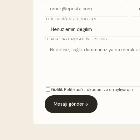
İLGILENDIĞINIZ PROGRAM
KISACA PAYLAŞMAK ISTERSENIZ
Gizlilik Politikası'nı okudum ve onaylıyorum.
Mesajı gönder
→