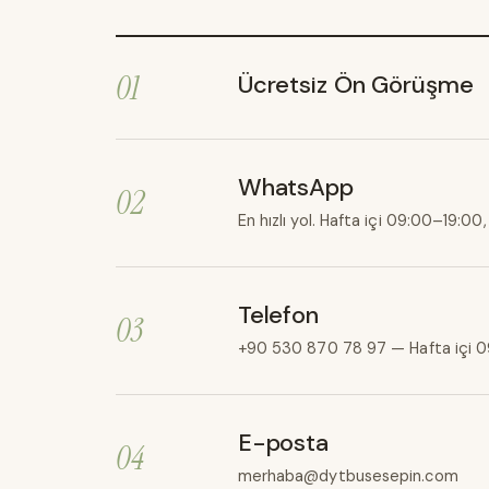
01
Ücretsiz Ön Görüşme
WhatsApp
02
En hızlı yol. Hafta içi 09:00–19:00
Telefon
03
+90 530 870 78 97 — Hafta içi 0
E-posta
04
merhaba@dytbusesepin.com