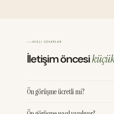
HIZLI CEVAPLAR
İletişim öncesi
küçü
Ön görüşme ücretli mi?
Ön görüşme nasıl yapılıyor?