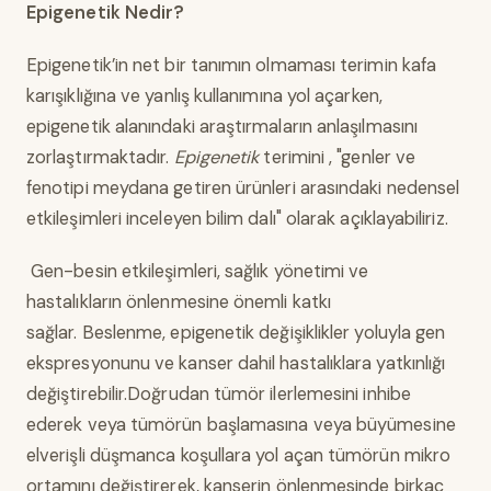
Epigenetik Nedir?
Epigenetik’in net bir tanımın olmaması terimin kafa
karışıklığına ve yanlış kullanımına yol açarken,
epigenetik alanındaki araştırmaların anlaşılmasını
zorlaştırmaktadır.
Epigenetik
terimini , "genler ve
fenotipi meydana getiren ürünleri arasındaki nedensel
etkileşimleri inceleyen bilim dalı" olarak açıklayabiliriz.
Gen-besin etkileşimleri, sağlık yönetimi ve
hastalıkların önlenmesine önemli katkı
sağlar. Beslenme, epigenetik değişiklikler yoluyla gen
ekspresyonunu ve kanser dahil hastalıklara yatkınlığı
değiştirebilir.Doğrudan tümör ilerlemesini inhibe
ederek veya tümörün başlamasına veya büyümesine
elverişli düşmanca koşullara yol açan tümörün mikro
ortamını değiştirerek, kanserin önlenmesinde birkaç