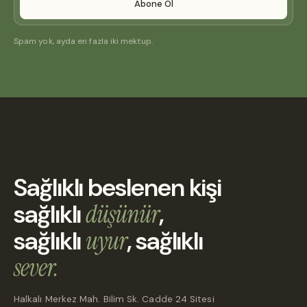
Abone Ol
Spam yok, ayda en fazla iki mektup.
Sağlıklı beslenen kişi
sağlıklı
düşünür
,
sağlıklı
uyur
, sağlıklı
sever.
Halkalı Merkez Mah. Bilim Sk. Cadde 24 Sitesi