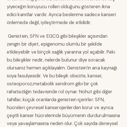
yiyeceğin koruyucu rolleri olduğunu gösteren ikna
edici kanıtlar vardır. Ayrıca beslenme sadece kanseri
önlemede değil, iyileştirmede de etkilidir.
Genistein, SFN ve EGCG gibi bileşikler açısından
zengin bir diyet, epigenomu olumlu bir şekilde
etkileyebilir ve birçok sağlık yararına yol açabilir. Peki
bu bileşikler nedir, nelerde bulunur diye soracak
olursanız hemen açıklayalım. Genistein’in ana kaynağı
soya fasulyesidir. Ve bu bileşik obezite, kanser,
osteoporoz,metabolik sendrom gibi bir çok
rahatsızlığın tedavisinde rol oynar. Nohut gibi diğer
tahıllar, küçük oranlarda genistein içerirler. SFN,
hücreleri çevresel kanserojenlerden korur ve ayrıca
çeşitli kanser hücrelerinde büyümenin durdurulmasına
veya yavaşlamasına neden olur. Çok sayıda deneysel