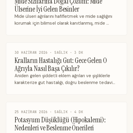
Mide Sızılarına Doğal Çözüm: Mide
Ülserine İyi Gelen Besinler
Mide ülseri ağrılarını hafifletmek ve mide sağlığını
korumak için bilimsel olarak kanıtlanmış, mide …
30 HAZIRAN 2026 · SAĞLIK · 3 DK
Kralların Hastalığı Gut: Gece Gelen O
Ağrıyla Nasıl Başa Çıkılır?
Aniden gelen şiddetli eklem ağrıları ve şişliklerle
karakterize gut hastalığı, doğru beslenme tedavi…
25 HAZIRAN 2026 · SAĞLIK · 4 DK
Potasyum Düşüklüğü (Hipokalemi):
Nedenleri ve Beslenme Önerileri