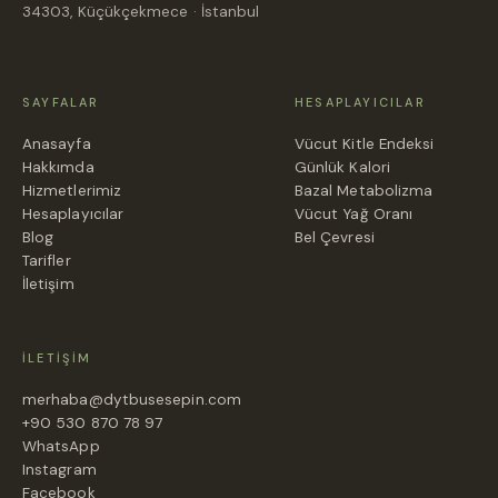
34303, Küçükçekmece · İstanbul
SAYFALAR
HESAPLAYICILAR
Anasayfa
Vücut Kitle Endeksi
Hakkımda
Günlük Kalori
Hizmetlerimiz
Bazal Metabolizma
Hesaplayıcılar
Vücut Yağ Oranı
Blog
Bel Çevresi
Tarifler
İletişim
İLETIŞIM
merhaba@dytbusesepin.com
+90 530 870 78 97
WhatsApp
Instagram
Facebook