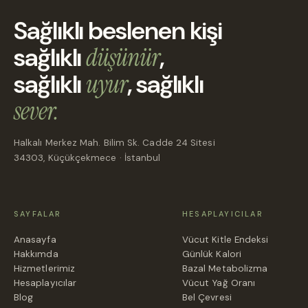
Sağlıklı beslenen kişi
sağlıklı
düşünür
,
sağlıklı
uyur
, sağlıklı
sever.
Halkalı Merkez Mah. Bilim Sk. Cadde 24 Sitesi
34303, Küçükçekmece · İstanbul
SAYFALAR
HESAPLAYICILAR
Anasayfa
Vücut Kitle Endeksi
Hakkımda
Günlük Kalori
Hizmetlerimiz
Bazal Metabolizma
Hesaplayıcılar
Vücut Yağ Oranı
Blog
Bel Çevresi