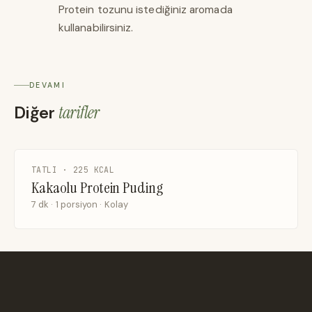
Protein tozunu istediğiniz aromada
kullanabilirsiniz.
DEVAMI
Diğer
tarifler
TATLI · 225 KCAL
Kakaolu Protein Puding
7 dk · 1 porsiyon · Kolay