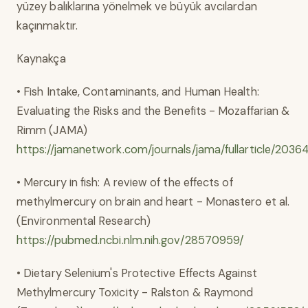
yüzey balıklarına yönelmek ve büyük avcılardan
kaçınmaktır.
Kaynakça
• Fish Intake, Contaminants, and Human Health:
Evaluating the Risks and the Benefits - Mozaffarian &
Rimm (JAMA)
https://jamanetwork.com/journals/jama/fullarticle/2036
• Mercury in fish: A review of the effects of
methylmercury on brain and heart - Monastero et al.
(Environmental Research)
https://pubmed.ncbi.nlm.nih.gov/28570959/
• Dietary Selenium's Protective Effects Against
Methylmercury Toxicity - Ralston & Raymond