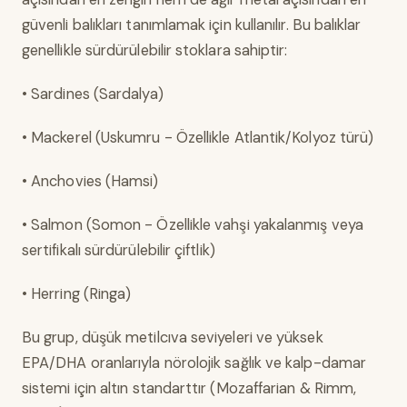
güvenli balıkları tanımlamak için kullanılır. Bu balıklar
genellikle sürdürülebilir stoklara sahiptir:
• Sardines (Sardalya)
• Mackerel (Uskumru - Özellikle Atlantik/Kolyoz türü)
• Anchovies (Hamsi)
• Salmon (Somon - Özellikle vahşi yakalanmış veya
sertifikalı sürdürülebilir çiftlik)
• Herring (Ringa)
Bu grup, düşük metilcıva seviyeleri ve yüksek
EPA/DHA oranlarıyla nörolojik sağlık ve kalp-damar
sistemi için altın standarttır (Mozaffarian & Rimm,