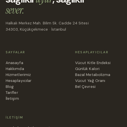
sever.
Halkalı Merkez Mah. Bilim Sk. Cadde 24 Sitesi
34303, Küçükçekmece · İstanbul
SAYFALAR
HESAPLAYICILAR
Anasayfa
Vücut Kitle Endeksi
Hakkımda
Günlük Kalori
Hizmetlerimiz
Bazal Metabolizma
Hesaplayıcılar
Vücut Yağ Oranı
Blog
Bel Çevresi
Tarifler
İletişim
İLETIŞIM