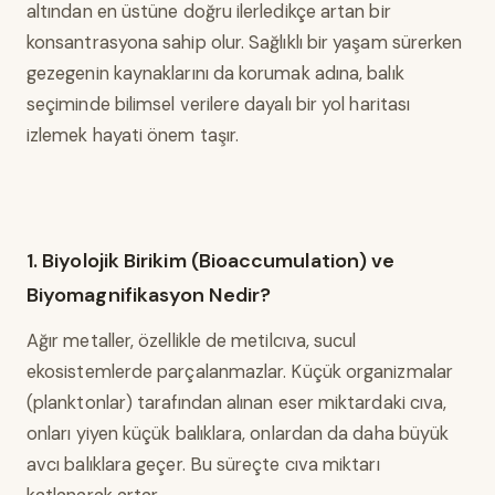
altından en üstüne doğru ilerledikçe artan bir
konsantrasyona sahip olur. Sağlıklı bir yaşam sürerken
gezegenin kaynaklarını da korumak adına, balık
seçiminde bilimsel verilere dayalı bir yol haritası
izlemek hayati önem taşır.
1. Biyolojik Birikim (Bioaccumulation) ve
Biyomagnifikasyon Nedir?
Ağır metaller, özellikle de metilcıva, sucul
ekosistemlerde parçalanmazlar. Küçük organizmalar
(planktonlar) tarafından alınan eser miktardaki cıva,
onları yiyen küçük balıklara, onlardan da daha büyük
avcı balıklara geçer. Bu süreçte cıva miktarı