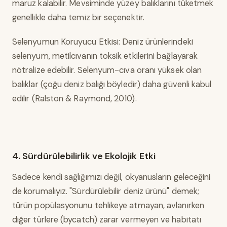
maruz kalabilir. Mevsiminde yüzey balıklarını tüketmek
genellikle daha temiz bir seçenektir.
Selenyumun Koruyucu Etkisi: Deniz ürünlerindeki
selenyum, metilcıvanın toksik etkilerini bağlayarak
nötralize edebilir. Selenyum-cıva oranı yüksek olan
balıklar (çoğu deniz balığı böyledir) daha güvenli kabul
edilir (Ralston & Raymond, 2010).
4. Sürdürülebilirlik ve Ekolojik Etki
Sadece kendi sağlığımızı değil, okyanusların geleceğini
de korumalıyız. "Sürdürülebilir deniz ürünü" demek;
türün popülasyonunu tehlikeye atmayan, avlanırken
diğer türlere (bycatch) zarar vermeyen ve habitatı