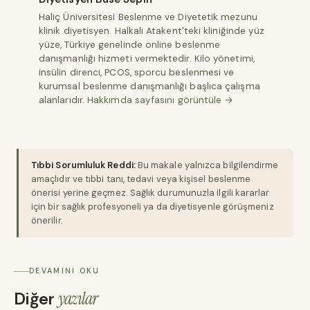
Haliç Üniversitesi Beslenme ve Diyetetik mezunu
klinik diyetisyen. Halkalı Atakent'teki kliniğinde yüz
yüze, Türkiye genelinde online beslenme
danışmanlığı hizmeti vermektedir. Kilo yönetimi,
insülin direnci, PCOS, sporcu beslenmesi ve
kurumsal beslenme danışmanlığı başlıca çalışma
alanlarıdır.
Hakkımda sayfasını görüntüle →
Tıbbi Sorumluluk Reddi:
Bu makale yalnızca bilgilendirme
amaçlıdır ve tıbbi tanı, tedavi veya kişisel beslenme
önerisi yerine geçmez. Sağlık durumunuzla ilgili kararlar
için bir sağlık profesyoneli ya da diyetisyenle görüşmeniz
önerilir.
DEVAMINI OKU
Diğer
yazılar