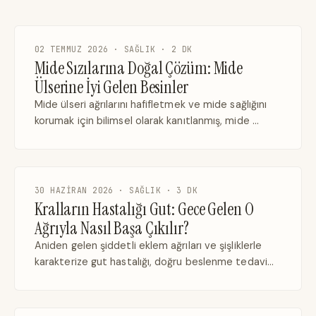
02 TEMMUZ 2026 · SAĞLIK · 2 DK
Mide Sızılarına Doğal Çözüm: Mide
Ülserine İyi Gelen Besinler
Mide ülseri ağrılarını hafifletmek ve mide sağlığını
korumak için bilimsel olarak kanıtlanmış, mide …
30 HAZIRAN 2026 · SAĞLIK · 3 DK
Kralların Hastalığı Gut: Gece Gelen O
Ağrıyla Nasıl Başa Çıkılır?
Aniden gelen şiddetli eklem ağrıları ve şişliklerle
karakterize gut hastalığı, doğru beslenme tedavi…