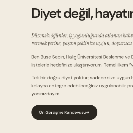
Diyet değil, hayat
Düzensiz öğünler, iş yoğunluğunda atlanan kahvaltıl
vermek yerine, yaşam şeklinize uygun, doyurucu 
Ben Buse Sepin, Haliç Üniversitesi Beslenme ve D
listelerle hedefinize ulaştırıyorum. Temel ilkem “
Tek bir doğru diyet yoktur; sadece size uygun b
kolayca entegre edebileceğiniz uygulanabilir pr
yanınızdayım.
Ön Görüşme Randevusu
→