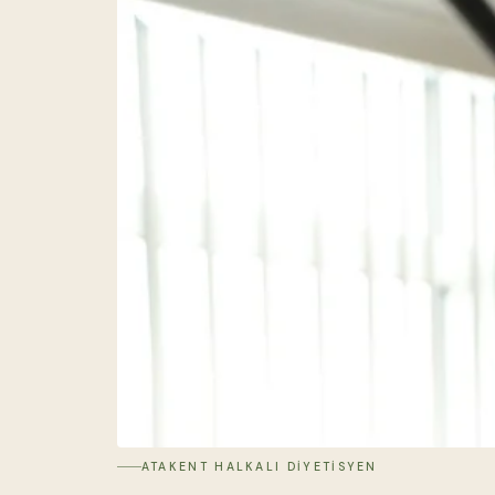
ATAKENT HALKALI DIYETISYEN