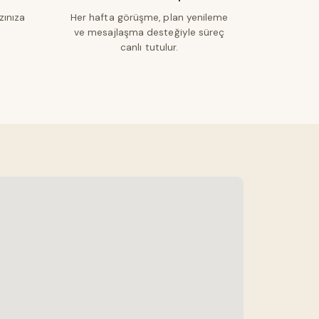
zınıza
Her hafta görüşme, plan yenileme
ve mesajlaşma desteğiyle süreç
canlı tutulur.