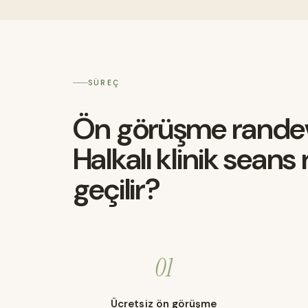
SÜREÇ
Ön görüşme rande
Halkalı klinik sean
geçilir?
01
Ücretsiz ön görüşme