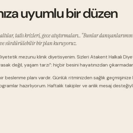
ınıza uyumlu bir düzen
ar, tatlı krizleri, gece atıştırmaları.. “Bunlar danışanlarımın en
ve sürdürülebilir bir plan kuruyoruz.
iyetetik mezunu klinik diyetisyenim. Sizleri Atakent Halkalı Di
yasak değil, yaşam tarzı”: hiçbir besini hayatınızdan çıkarmadan, 
ir beslenme planı vardır. Günlük ritminizden sağlık geçmişinize
ogramlar hazırlıyorum. Haftalık takipler ve anlık mesaj desteği