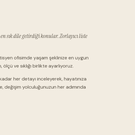
 sık dile getirdiği konular. Zorlayıcı liste
yetisyen ofisimde yaşam şeklinize en uygun
ölçü ve sıklığı birlikte ayarlıyoruz.
 kadar her detayı inceleyerek, hayatınıza
yle, değişim yolculuğunuzun her adımında