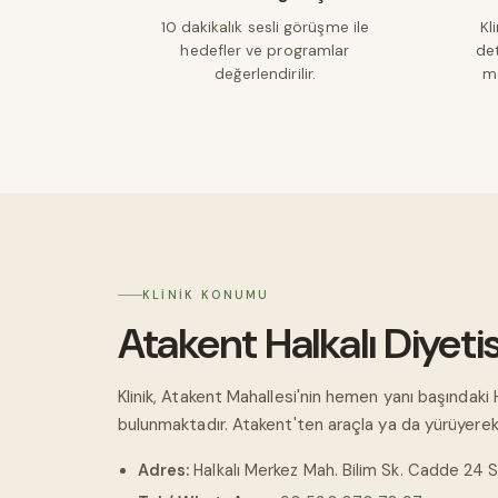
10 dakikalık sesli görüşme ile
Kl
hedefler ve programlar
de
değerlendirilir.
me
KLINIK KONUMU
Atakent Halkalı Diyeti
Klinik, Atakent Mahallesi'nin hemen yanı başındaki 
bulunmaktadır. Atakent'ten araçla ya da yürüyerek ra
Adres:
Halkalı Merkez Mah. Bilim Sk. Cadde 24 