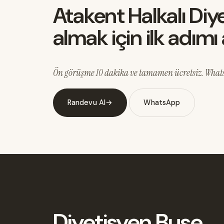
Atakent Halkalı Di
almak için ilk adımı 
Ön görüşme 10 dakika ve tamamen ücretsiz. WhatsA
Randevu Al
→
WhatsApp
Diyetisyen Buse