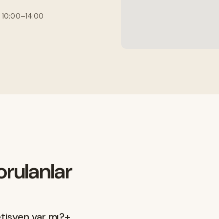
 10:00–14:00
orulanlar
tisyen var mı?
+