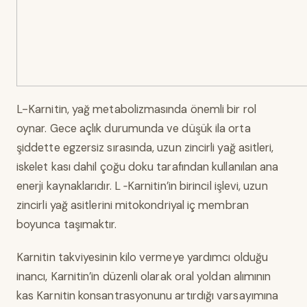
L-Karnitin, yağ metabolizmasında önemli bir rol
oynar. Gece açlık durumunda ve düşük ila orta
şiddette egzersiz sırasında, uzun zincirli yağ asitleri,
iskelet kası dahil çoğu doku tarafından kullanılan ana
enerji kaynaklarıdır. L ‐Karnitin’in birincil işlevi, uzun
zincirli yağ asitlerini mitokondriyal iç membran
boyunca taşımaktır.
Karnitin takviyesinin kilo vermeye yardımcı olduğu
inancı, Karnitin’in düzenli olarak oral yoldan alımının
kas Karnitin konsantrasyonunu artırdığı varsayımına