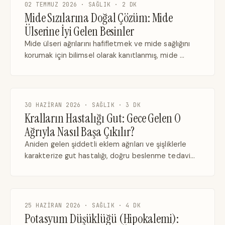
02 TEMMUZ 2026 · SAĞLIK · 2 DK
Mide Sızılarına Doğal Çözüm: Mide
Ülserine İyi Gelen Besinler
Mide ülseri ağrılarını hafifletmek ve mide sağlığını
korumak için bilimsel olarak kanıtlanmış, mide …
30 HAZIRAN 2026 · SAĞLIK · 3 DK
Kralların Hastalığı Gut: Gece Gelen O
Ağrıyla Nasıl Başa Çıkılır?
Aniden gelen şiddetli eklem ağrıları ve şişliklerle
karakterize gut hastalığı, doğru beslenme tedavi…
25 HAZIRAN 2026 · SAĞLIK · 4 DK
Potasyum Düşüklüğü (Hipokalemi):