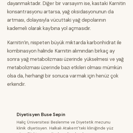
dayanmaktadır. Diğer bir varsayım ise, kastaki Karnitin
konsantrasyonu artarsa, yağ oksidasyonunun da
artması, dolayısıyla vücuttaki yağ depolarının
kademeli olarak kaybına yol açmasıdır.
Karnitin’in, nispeten büyük miktarda karbonhidrat ile
kombinasyon halinde Karnitin alımından birkaç ay
sonra yağ metabolizması üzerinde yükselmesi ve yağ
metabolizması üzerinde bazı etkileri olması mümkün
olsa da, herhangi bir sonuca varmak için henüz çok
erkendir.
Diyetisyen Buse Sepin
Haliç Üniversitesi Beslenme ve Diyetetik mezunu
klinik diyetisyen. Halkalı Atakent'teki kliniğinde yüz