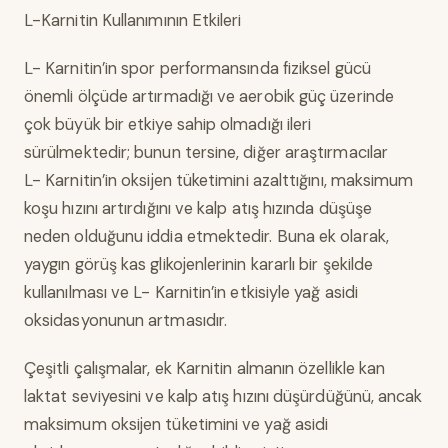
L-Karnitin Kullanımının Etkileri
L- Karnitin’in spor performansında fiziksel gücü
önemli ölçüde artırmadığı ve aerobik güç üzerinde
çok büyük bir etkiye sahip olmadığı ileri
sürülmektedir; bunun tersine, diğer araştırmacılar
L- Karnitin’in oksijen tüketimini azalttığını, maksimum
koşu hızını artırdığını ve kalp atış hızında düşüşe
neden olduğunu iddia etmektedir. Buna ek olarak,
yaygın görüş kas glikojenlerinin kararlı bir şekilde
kullanılması ve L- Karnitin’in etkisiyle yağ asidi
oksidasyonunun artmasıdır.
Çeşitli çalışmalar, ek Karnitin almanın özellikle kan
laktat seviyesini ve kalp atış hızını düşürdüğünü, ancak
maksimum oksijen tüketimini ve yağ asidi