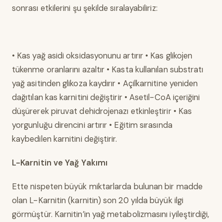
sonrası etkilerini şu şekilde sıralayabiliriz:
• Kas yağ asidi oksidasyonunu artırır • Kas glikojen
tükenme oranlarını azaltır • Kasta kullanılan substratı
yağ asitinden glikoza kaydırır • Açilkarnitine yeniden
dağıtılan kas karnitini değiştirir • Asetil-CoA içeriğini
düşürerek piruvat dehidrojenazı etkinleştirir • Kas
yorgunluğu direncini artırır • Eğitim sırasında
kaybedilen karnitini değiştirir.
L-Karnitin ve Yağ Yakımı
Ette nispeten büyük miktarlarda bulunan bir madde
olan L-Karnitin (karnitin) son 20 yılda büyük ilgi
görmüştür. Karnitin’in yağ metabolizmasını iyileştirdiği,