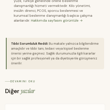
yüze, Türkiye genelinde online beslenme
danışmanlığı hizmeti vermektedir. Kilo yönetimi,
insülin direnci, PCOS, sporcu beslenmesi ve
kurumsal beslenme danışmanlığı başlıca çalışma
alanlarıdır.
Hakkımda sayfasını görüntüle →
Tıbbi Sorumluluk Reddi:
Bu makale yalnızca bilgilendirme
amaçlıdır ve tıbbi tanı, tedavi veya kişisel beslenme
önerisi yerine geçmez. Sağlık durumunuzla ilgili kararlar
için bir sağlık profesyoneli ya da diyetisyenle görüşmeniz
önerilir.
DEVAMINI OKU
Diğer
yazılar