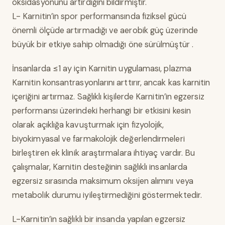
oksidasyonunu artırdığını bildirmiştir.
L- Karnitin’in spor performansında fiziksel gücü
önemli ölçüde artırmadığı ve aerobik güç üzerinde
büyük bir etkiye sahip olmadığı öne sürülmüştür .
İnsanlarda ≤1 ay için Karnitin uygulaması, plazma
Karnitin konsantrasyonlarını arttırır, ancak kas karnitin
içeriğini artırmaz. Sağlıklı kişilerde Karnitin’in egzersiz
performansı üzerindeki herhangi bir etkisini kesin
olarak açıklığa kavuşturmak için fizyolojik,
biyokimyasal ve farmakolojik değerlendirmeleri
birleştiren ek klinik araştırmalara ihtiyaç vardır. Bu
çalışmalar, Karnitin desteğinin sağlıklı insanlarda
egzersiz sırasında maksimum oksijen alımını veya
metabolik durumu iyileştirmediğini göstermektedir.
L-Karnitin’in sağlıklı bir insanda yapılan egzersiz