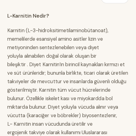
L-Karnitin Nedir?
Karnitin (L-3-hidroksitimetilaminobütanoat),
memelilerde esansiyel amino asitler lizin ve
metiyoninden sentezlenebilen veya diyet
yoluyla alınabilen doğal olarak oluşan bir
bileşiktir . Diyet Karnitin’in birincil kaynakları kırmızı et
ve süt ürünleridir; bununla birlikte, ticari olarak üretilen
takviyeler de mevcuttur ve insanlarda güvenli olduğu
gösterilmiştir. Karnitin tüm vücut hücrelerinde
bulunur. Özellikle iskelet kası ve miyokardda bol
miktarda bulunur. Diyet yoluyla vücuda alınır veya
vücutta (karaciğer ve böbrekler) biyosentezlenir,
L- Karnitin insan vücudunda üretilir ve
ergojenik takviye olarak kullanımı Uluslararası