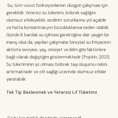
Su, tüm vücut fonksiyonlarının düzgün çalışması için
gereklidir. Yetersiz su tüketimi, böbrek sağlığını
olumsuz etkileyebilir, sindirim sorunlarına yol açabilir
ve hatta konsantrasyon bozukluklarına neden olabilir.
Günde 8 bardak su içilmesi gerektiğine dair yaygın bir
inanış olsa da, yapılan çalışmalar bireysel su ihtiyacının
aktivite seviyesi, yaş, cinsiyet ve iklim gibi faktörlere
bağlı olarak değiştiğini göstermektedir (Popkin, 2021).
Su tüketiminin az olması, böbrek taşı oluşumu riskini
artırmaktadır ve cilt sağlığı üzerinde olumsuz etkiler
yaratabilir.
Tek Tip Beslenmek ve Yetersiz Lif Tüketimi