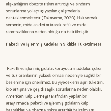
alışkanlığının obezite riskini artırdığı ve sindirim
sorunlarına yol açtığı yapılan çalışmalarla
desteklenmektedir (Takayama, 2020). Hızlı yemek
yemenin, mide asidini artırarak reflü ve mide
rahatsızlıklarına neden olduğu da belirtilmiştir.
Paketli ve İşlenmiş Gıdaların Sıklıkla Tüketilmesi
Paketli ve işlenmiş gıdalar, koruyucu maddeler, şeker
ve tuz oranlarının yüksek olması nedeniyle sağlıklı bir
beslenme için önerilmez. Bu yiyeceklerin aşırı tüketimi,
kilo artışına ve çeşitli sağlık sorunlarına neden olabilir.
Amerikan Kalp Derneği tarafından yapılan bir
araştırmada, paketli ve işlenmiş gıdaların kalp
hastalıkları ve obezite riskini artırdığı belirtilmiştir