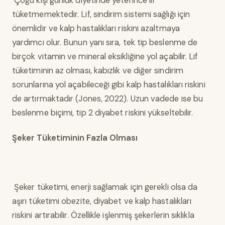
Çoğu kişi günlük diyetinde yeterince lif
tüketmemektedir. Lif, sindirim sistemi sağlığı için
önemlidir ve kalp hastalıkları riskini azaltmaya
yardımcı olur. Bunun yanı sıra, tek tip beslenme de
birçok vitamin ve mineral eksikliğine yol açabilir. Lif
tüketiminin az olması, kabızlık ve diğer sindirim
sorunlarına yol açabileceği gibi kalp hastalıkları riskini
de artırmaktadır (Jones, 2022). Uzun vadede ise bu
beslenme biçimi, tip 2 diyabet riskini yükseltebilir.
Şeker Tüketiminin Fazla Olması
Şeker tüketimi, enerji sağlamak için gerekli olsa da
aşırı tüketimi obezite, diyabet ve kalp hastalıkları
riskini artırabilir. Özellikle işlenmiş şekerlerin sıklıkla