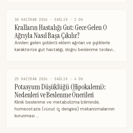
30 HAZIRAN 2026 · SAĞLIK · 3 DK
Kralların Hastalığı Gut: Gece Gelen O
Ağrıyla Nasıl Başa Çıkılır?
Aniden gelen şiddetli eklem ağrıları ve şişliklerle
karakterize gut hastalığı, doğru beslenme tedavi…
25 HAZIRAN 2026 · SAĞLIK · 4 DK
Potasyum Düşüklüğü (Hipokalemi):
Nedenleri ve Beslenme Önerileri
Klinik beslenme ve metabolizma biliminde,
homeostazis (vücut iç dengesi) mekanizmalarının
korunması …