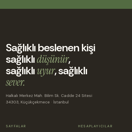
Sağlıklı beslenen kişi
sağlıklı
düşünür
,
sağlıklı
uyur
, sağlıklı
sever.
Halkalı Merkez Mah. Bilim Sk. Cadde 24 Sitesi
34303, Küçükçekmece · İstanbul
SAYFALAR
HESAPLAYICILAR