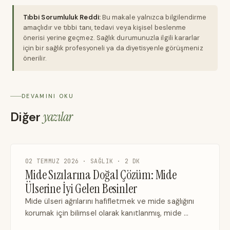
Tıbbi Sorumluluk Reddi:
Bu makale yalnızca bilgilendirme
amaçlıdır ve tıbbi tanı, tedavi veya kişisel beslenme
önerisi yerine geçmez. Sağlık durumunuzla ilgili kararlar
için bir sağlık profesyoneli ya da diyetisyenle görüşmeniz
önerilir.
DEVAMINI OKU
Diğer
yazılar
02 TEMMUZ 2026 · SAĞLIK · 2 DK
Mide Sızılarına Doğal Çözüm: Mide
Ülserine İyi Gelen Besinler
Mide ülseri ağrılarını hafifletmek ve mide sağlığını
korumak için bilimsel olarak kanıtlanmış, mide …