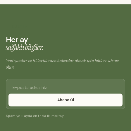
BÜLTEN
Her ay
sağlıklı bilgiler.
Yeni yazılar ve fit tariflerden haberdar olmak için bültene abone
olun.
Abone Ol
Spam yok, ayda en fazla iki mektup.