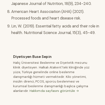
Japanese Journal of Nutrition, 18(9), 234-240.
American Heart Association (AHA) (2021).
Processed foods and heart disease risk.
Lin, W. (2019). Essential fatty acids and their role in
health. Nutritional Science Journal, 15(3), 45-49.
Diyetisyen Buse Sepin
Haliç Üniversitesi Beslenme ve Diyetetik mezunu
klinik diyetisyen. Halkalı Atakent'teki kliniğinde yüz
yüze, Türkiye genelinde online beslenme
danışmanlığı hizmeti vermektedir. Kilo yönetimi,
insülin direnci, PCOS, sporcu beslenmesi ve
kurumsal beslenme danışmanlığı başlıca çalışma
alanlarıdır.
Hakkımda sayfasını görüntüle →