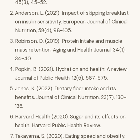
45(3), 45-52.
Anderson, L. (2021). Impact of skipping breakfast
on insulin sensitivity. European Journal of Clinical
Nutrition, 58(4), 98-105.
Robinson, D. (2019). Protein intake and muscle
mass retention. Aging and Health Journal, 34(1),
34-40.
Popkin, B. (2021). Hydration and health: A review.
Journal of Public Health, 12(5), 567-575.
Jones, K. (2022). Dietary fiber intake and its
benefits. Journal of Clinical Nutrition, 23(7), 130-
136.
Harvard Health (2020). Sugar and its effects on
health. Harvard Public Health Review.
Takayama, S. (2020). Eating speed and obesity.